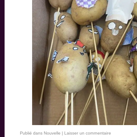
Publié dans
Nouvelle
|
Laisser un commentaire