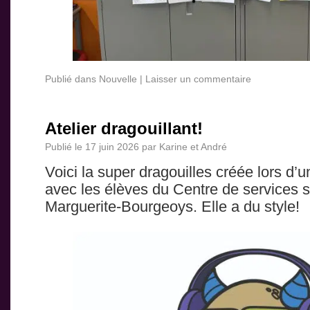
Publié dans
Nouvelle
|
Laisser un commentaire
Atelier dragouillant!
Publié le
17 juin 2026
par
Karine et André
Voici la super dragouilles créée lors d’un
avec les élèves du Centre de services s
Marguerite-Bourgeoys. Elle a du style!