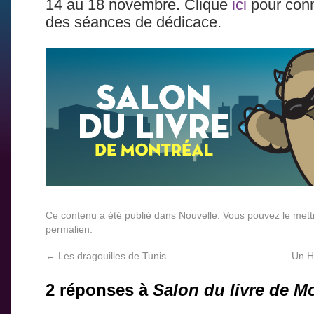
14 au 18 novembre. Clique
ici
pour conna
des séances de dédicace.
Ce contenu a été publié dans
Nouvelle
. Vous pouvez le mett
permalien
.
←
Les dragouilles de Tunis
Un H
2 réponses à
Salon du livre de M