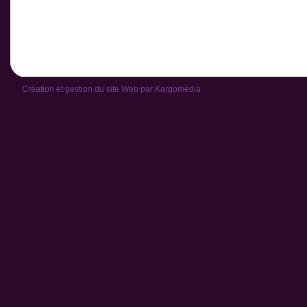
Création et gestion du site Web par
Kargomédia