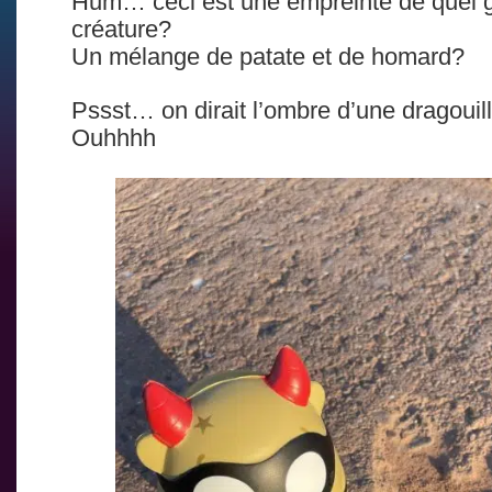
Hum… ceci est une empreinte de quel 
créature?
Un mélange de patate et de homard?
Pssst… on dirait l’ombre d’une dragouill
Ouhhhh