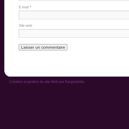
E-mail
*
Site web
Création et gestion du site Web par
Kargomédia