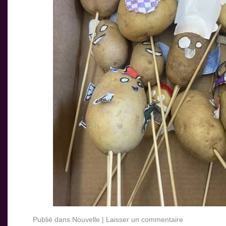
Publié dans
Nouvelle
|
Laisser un commentaire