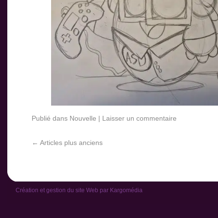
Publié dans
Nouvelle
|
Laisser un commentaire
←
Articles plus anciens
Création et gestion du site Web par
Kargomédia