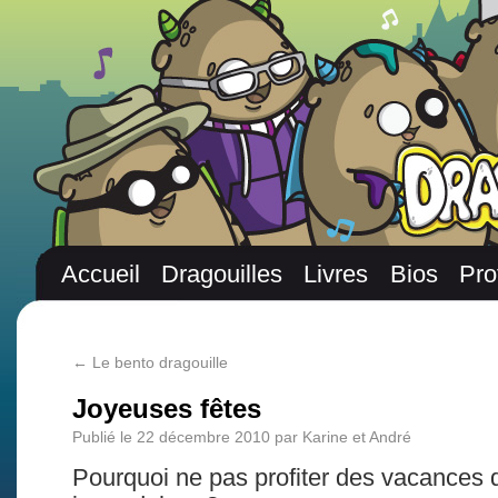
Accueil
Dragouilles
Livres
Bios
Pro
←
Le bento dragouille
Joyeuses fêtes
Publié le
22 décembre 2010
par
Karine et André
Pourquoi ne pas profiter des vacances d