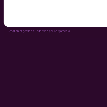
Création et gestion du site Web par
Kargomédia