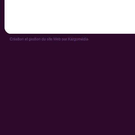
Création et gestion du site Web par
Kargomédia