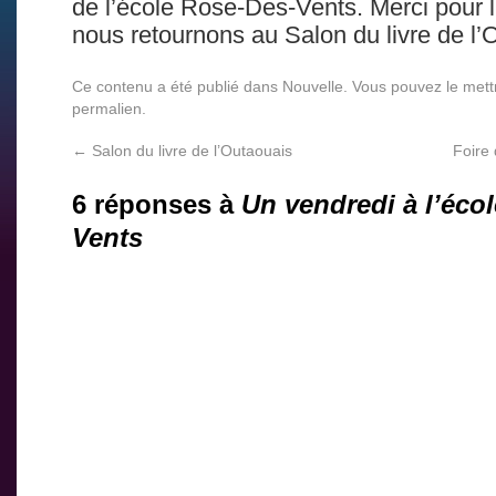
de l’école Rose-Des-Vents. Merci pour l
nous retournons au Salon du livre de l’
Ce contenu a été publié dans
Nouvelle
. Vous pouvez le mett
permalien
.
←
Salon du livre de l’Outaouais
Foire 
6 réponses à
Un vendredi à l’éco
Vents