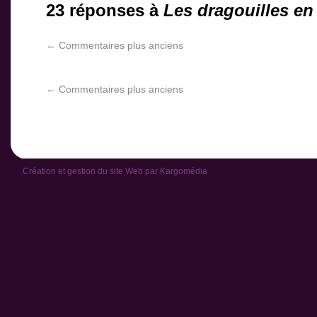
23 réponses à
Les dragouilles en
←
Commentaires plus anciens
←
Commentaires plus anciens
Création et gestion du site Web par
Kargomédia