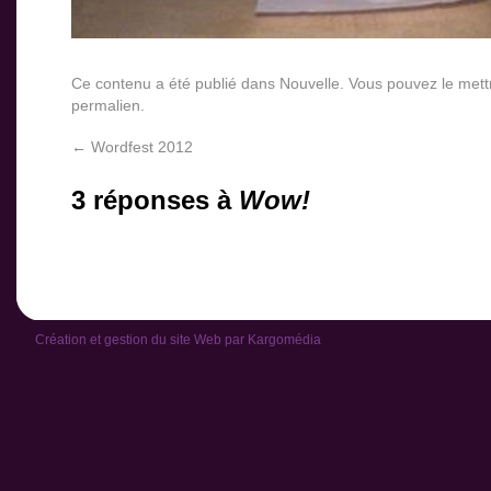
Ce contenu a été publié dans
Nouvelle
. Vous pouvez le mett
permalien
.
←
Wordfest 2012
3 réponses à
Wow!
Création et gestion du site Web par
Kargomédia