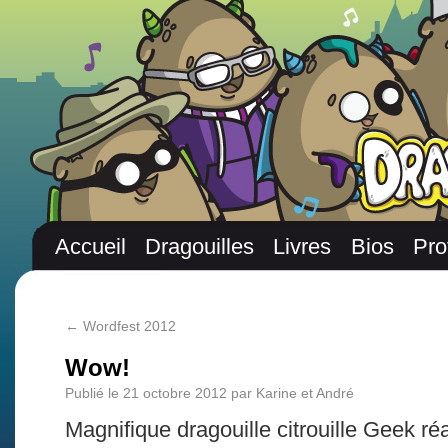
Accueil
Dragouilles
Livres
Bios
Pro
←
Wordfest 2012
Wow!
Publié le
21 octobre 2012
par
Karine et André
Magnifique dragouille citrouille Geek ré