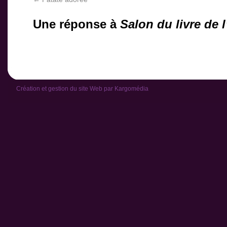
Une réponse à
Salon du livre de 
Création et gestion du site Web par
Kargomédia