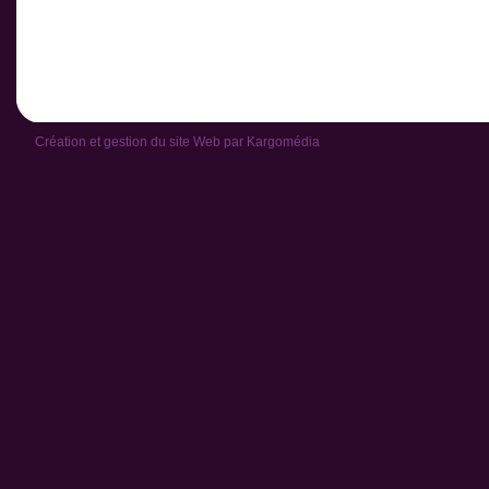
Création et gestion du site Web par
Kargomédia