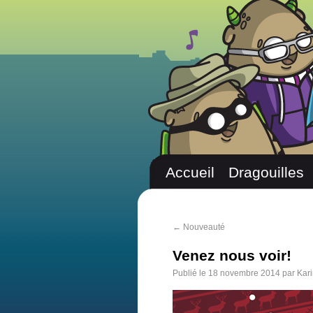
Accueil
Dragouilles
←
Nouveauté
Venez nous voir!
Publié le
18 novembre 2014
par
Kari