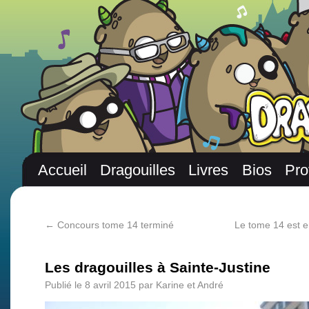
Accueil
Dragouilles
Livres
Bios
Pro
←
Concours tome 14 terminé
Le tome 14 est en
Les dragouilles à Sainte-Justine
Publié le
8 avril 2015
par
Karine et André