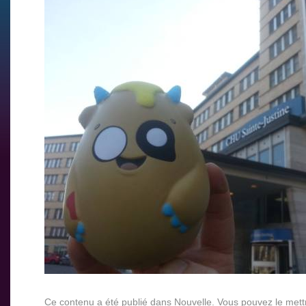
Ce contenu a été publié dans
Nouvelle
. Vous pouvez le mett