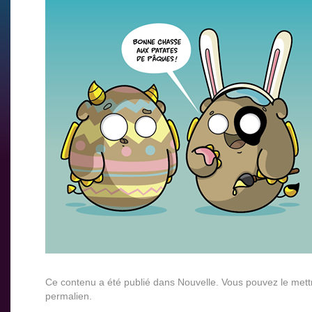
Ce contenu a été publié dans
Nouvelle
. Vous pouvez le mett
permalien
.