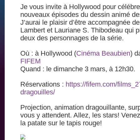
Je vous invite à Hollywood pour célébrer
nouveaux épisodes du dessin animé des
J’aurai le plaisir d’être accompagnée d
Lambert et Lauriane S. Thibodeau qui pr
deux des personnages de la série.
Où : à Hollywood (
Cinéma Beaubien
) d
FIFEM
Quand : le dimanche 3 mars, à 12h30.
Réservations :
https://fifem.com/films_2
dragouilles/
Projection, animation dragouillante, surp
vous y attendent. Allez, les stars! Venez
la patate sur le tapis rouge!