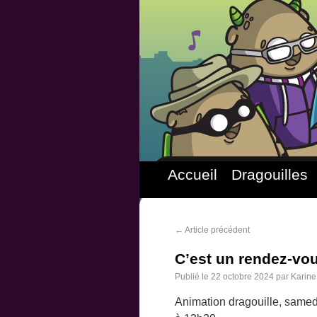
Accueil
Dragouilles
←
Article précédent
C’est un rendez-vo
Publié le
22 octobre 2024
par
Karine
Animation dragouille, samedi