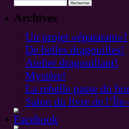
Rechercher :
Archives
Un projet «épatatant»!
De belles dragouilles!
Atelier dragouillant!
Mystère!
La rebelle passe du b
Salon du livre de l’Îl