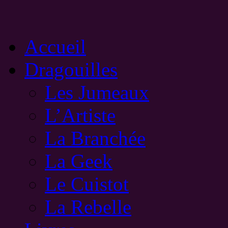
Aller
Accueil
au
contenu
Dragouilles
Les Jumeaux
L’Artiste
La Branchée
La Geek
Le Cuistot
La Rebelle