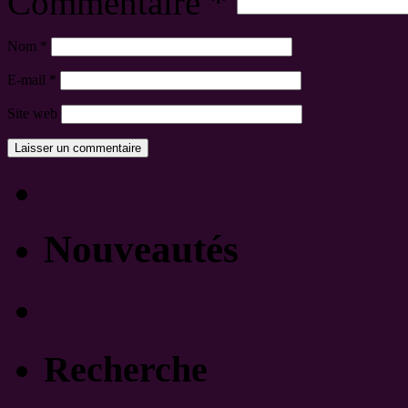
Commentaire
*
Nom
*
E-mail
*
Site web
Nouveautés
Recherche