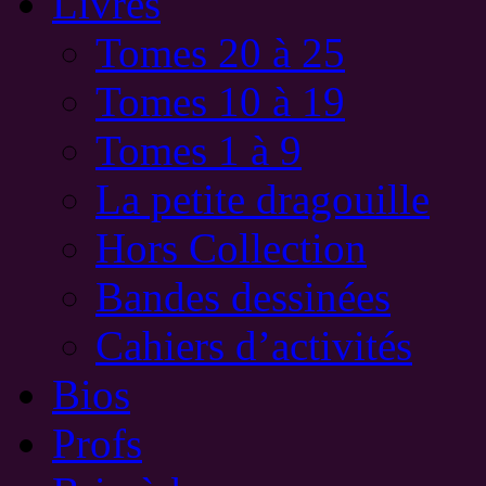
Livres
Tomes 20 à 25
Tomes 10 à 19
Tomes 1 à 9
La petite dragouille
Hors Collection
Bandes dessinées
Cahiers d’activités
Bios
Profs