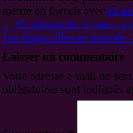
mettre en favoris avec
ce pe
←
Ce dimanche, 2 mars, à 1
Les dragouilles en tournée
Laisser un commentaire
Votre adresse e-mail ne sera
obligatoires sont indiqués 