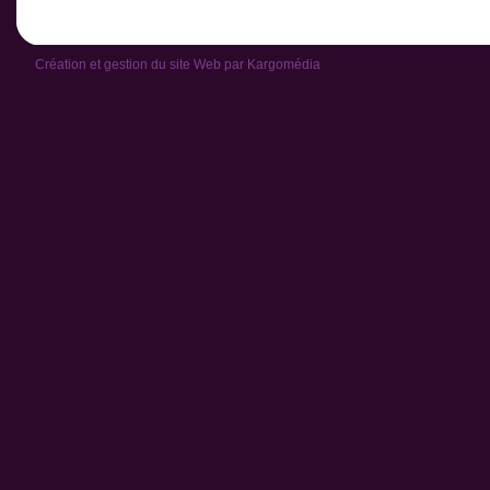
Création et gestion du site Web par
Kargomédia