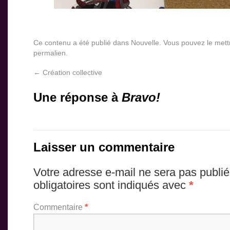
Ce contenu a été publié dans
Nouvelle
. Vous pouvez le mett
permalien
.
←
Création collective
Une réponse à
Bravo!
Laisser un commentaire
Votre adresse e-mail ne sera pas publié
obligatoires sont indiqués avec
*
Commentaire
*