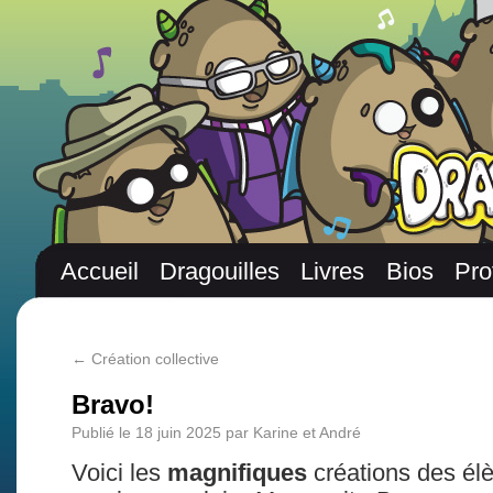
Accueil
Dragouilles
Livres
Bios
Pro
←
Création collective
Bravo!
Publié le
18 juin 2025
par
Karine et André
Voici les
magnifiques
créations des él