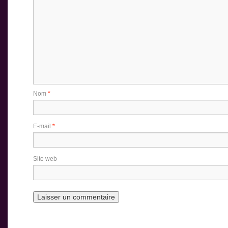
Nom
*
E-mail
*
Site web