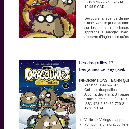
ISBN 978-2-89435-760-6
12,95 $ CAD
Découvre la légende du mon
Chine, 4 est le plus mal aimé
sur tes doigts à la chino
apprends à manger avec d
d’oeuvre d’ingéniosité qu’es
Les dragouilles 13
Les jaunes de Reykjavik
INFORMATIONS TECHNIQU
Parution : 04-09-2014
Coll. Les dragouilles
Albums, dès 7 ans, 84 page
Couverture cartonnée, 13 x
ISBN 978-2-89435-726-2
12,95 $ CAD
Visite les Vikings et apprend
Pomponne une dragouille et 