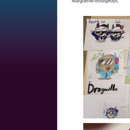
Marguerite-Bourgeoys.