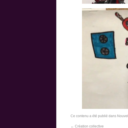
Ce contenu a été publié dans
Nouvel
←
Création collective