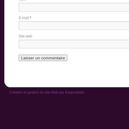
E-mail
*
Site web
Création et gestion du site Web par
Kargomédia