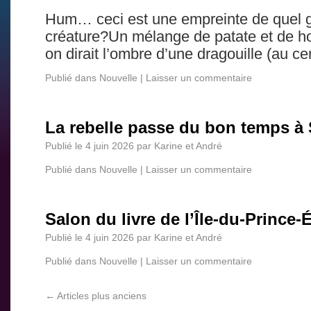
Hum… ceci est une empreinte de quel 
créature?Un mélange de patate et de 
on dirait l’ombre d’une dragouille (au c
Publié dans
Nouvelle
|
Laisser un commentaire
La rebelle passe du bon temps 
Publié le
4 juin 2026
par
Karine et André
Publié dans
Nouvelle
|
Laisser un commentaire
Salon du livre de l’Île-du-Prince
Publié le
4 juin 2026
par
Karine et André
Publié dans
Nouvelle
|
Laisser un commentaire
←
Articles plus anciens