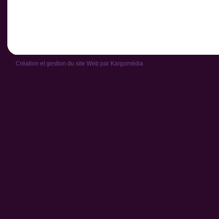
Création et gestion du site Web par
Kargomédia