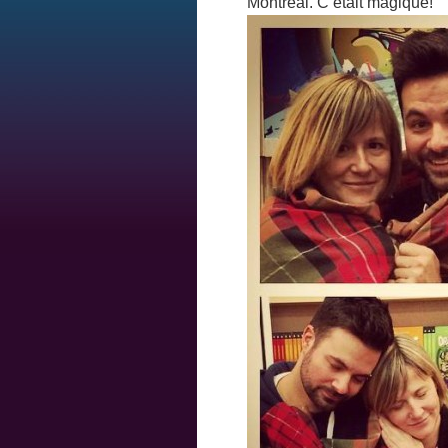
Montréal. C’était magique!