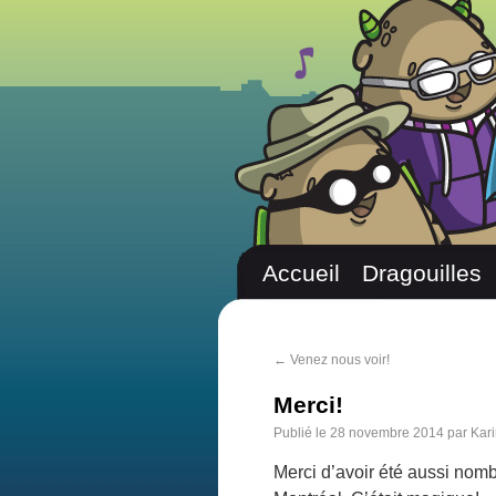
Accueil
Dragouilles
←
Venez nous voir!
Merci!
Publié le
28 novembre 2014
par
Kari
Merci d’avoir été aussi nomb