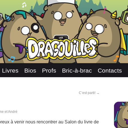
Livres
Bios
Profs
Bric-à-brac
Contacts
C’est parti!
→
ne et André
reux à venir nous rencontrer au Salon du livre de