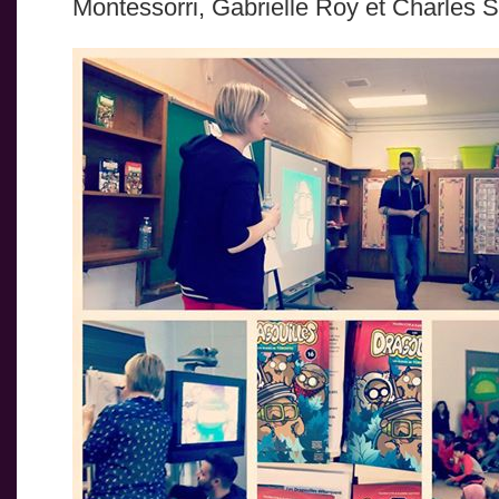
Montessorri, Gabrielle Roy et Charles S