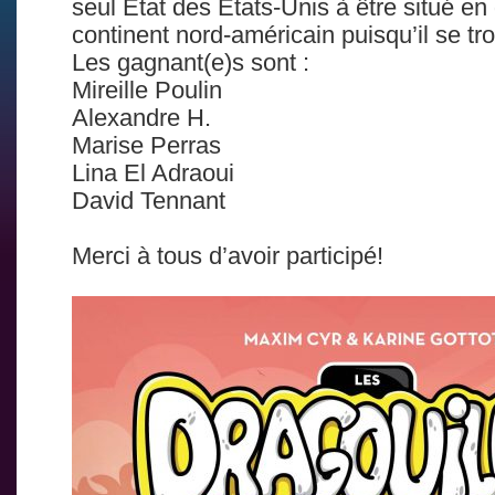
seul État des États-Unis à être situé en
continent nord-américain puisqu’il se t
Les gagnant(e)s sont :
Mireille Poulin
Alexandre H.
Marise Perras
Lina El Adraoui
David Tennant
Merci à tous d’avoir participé!