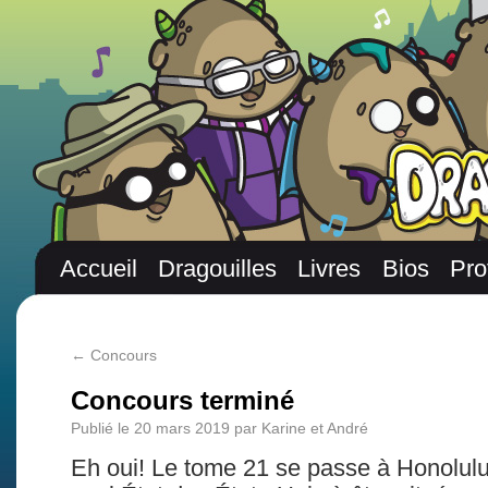
Accueil
Dragouilles
Livres
Bios
Pro
←
Concours
Concours terminé
Publié le
20 mars 2019
par
Karine et André
Eh oui! Le tome 21 se passe à Honolulu